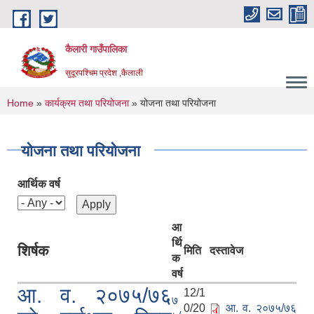
Skip to main content
कैलारी गाउँपालिका
सुदूरपश्चिम प्रदेश ,कैलाली
You are here
Home
»
कार्यक्रम तथा परियोजना
» योजना तथा परियोजना
योजना तथा परियोजना
आर्थिक वर्ष
आ
र्थि
शिर्षक
मिति
दस्तावेज
क
वर्ष
आ. व. २०७५/७६
12/1
७
0/20
आ. व. २०७५/७६