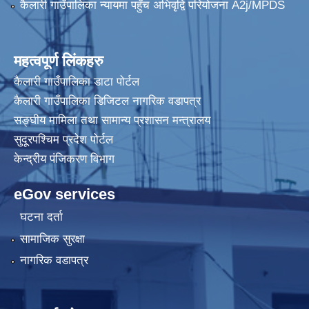
कैलारी गाउँपालिका न्यायमा पहुँच अभिवृद्वि परियोजना A2j/MPDS
महत्वपूर्ण लिंकहरु
कैलारी गाउँपालिका डाटा पाेर्टल
कैलारी गाउँपालिका डिजिटल नागरिक वडापत्र
सङ्घीय मामिला तथा सामान्य प्रशासन मन्त्रालय
सुदूरपश्चिम प्रदेश पोर्टल
केन्द्रीय प‌ंजिकरण विभाग
eGov services
घटना दर्ता
सामाजिक सुरक्षा
नागरिक वडापत्र