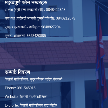
महत्वपूर्ण फोन नम्बरहरु
अध्यक्ष (श्री राज समझ चौधरी) : 9848422348
उपाध्यक्ष (श्रीमती भगवती कुमारी चौधरी): 9840212873
प्रमुख प्रशासकीय अधिकृत: 9848827204
सूचना अधिकारी: 9858420885
सम्पर्क विवरण
कैलारी गाउँपालिका, सुदूरपश्चिम प्रदेश,कैलाली
Phone: 091-545015
Website:
कैलारी गाdउँपाdfलिका
E-profile:
कैलारी गाउँपालिका डाटा पाेर्टल