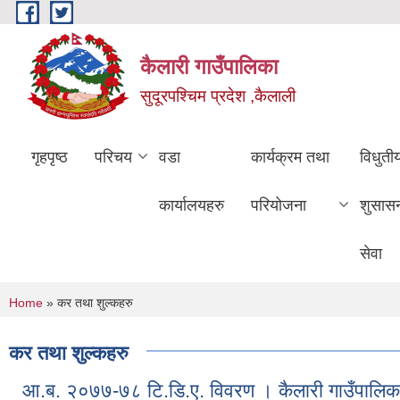
Skip to main content
कैलारी गाउँपालिका
सुदूरपश्चिम प्रदेश ,कैलाली
गृहपृष्ठ
परिचय
वडा
कार्यक्रम तथा
विधुती
कार्यालयहरु
परियोजना
शुसास
सेवा
You are here
Home
» कर तथा शुल्कहरु
कर तथा शुल्कहरु
आ.ब. २०७७-७८ टि.डि.ए. विवरण । कैलारी गाउँपालिक