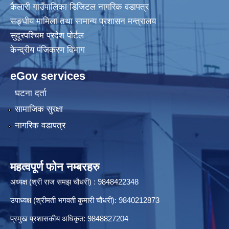
कैलारी गाउँपालिका डिजिटल नागरिक वडापत्र
सङ्घीय मामिला तथा सामान्य प्रशासन मन्त्रालय
सुदूरपश्चिम प्रदेश पोर्टल
केन्द्रीय प‌ंजिकरण विभाग
eGov services
घटना दर्ता
सामाजिक सुरक्षा
नागरिक वडापत्र
महत्वपूर्ण फोन नम्बरहरु
अध्यक्ष (श्री राज समझ चौधरी) : 9848422348
उपाध्यक्ष (श्रीमती भगवती कुमारी चौधरी): 9840212873
प्रमुख प्रशासकीय अधिकृत: 9848827204