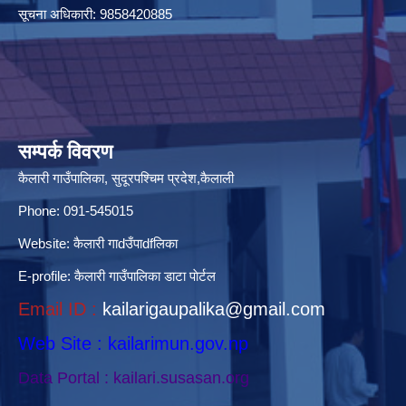
सूचना अधिकारी: 9858420885
सम्पर्क विवरण
कैलारी गाउँपालिका, सुदूरपश्चिम प्रदेश,कैलाली
Phone: 091-545015
Website:
कैलारी गाdउँपाdfलिका
E-profile:
कैलारी गाउँपालिका डाटा पाेर्टल
Email ID :
kailarigaupalika@gmail.com
Web Site : kailarimun.gov.np
Data Portal : kailari.susasan.org