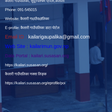
कैलारी गाउँपालिका, सुदूरपश्चिम प्रदेश,कैलाली
Phone: 091-545015
Website:
कैलारी गाdउँपाdfलिका
E-profile:
कैलारी गाउँपालिका डाटा पाेर्टल
Email ID :
kailarigaupalika@gmail.com
Web Site : kailarimun.gov.np
Data Portal : kailari.susasan.org
https://kailari.susasan.org/
कैलारी गाउँपालिका नक्सा लिङ्क
https://kailari.susasan.org/eprofile/poi