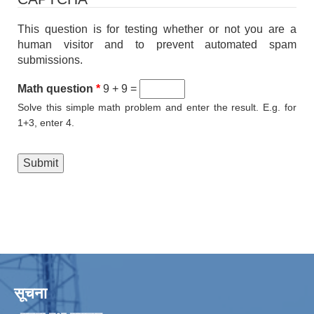
This question is for testing whether or not you are a
कैलारी गाउँपालिका लक डाउन गरिएकाे सूचना तथा जानकारी सम्बन्धमा ।
human visitor and to prevent automated spam
submissions.
प्रस्तावना पेश गर्ने सम्बन्धमा सूचना (कैलारी गा.पा. भित्रका सम्बन्धित सामुदायिक विद्यालयहरु सबै)
Math question
*
9 + 9 =
Solve this simple math problem and enter the result. E.g. for
1+3, enter 4.
सूचना