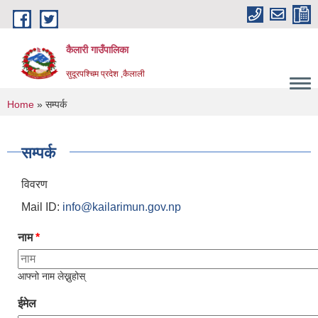
Skip to main content
कैलारी गाउँपालिका
सुदूरपश्चिम प्रदेश ,कैलाली
You are here
Home
» सम्पर्क
सम्पर्क
विवरण
Mail ID:
info@kailarimun.gov.np
नाम
*
आफ्नो नाम लेख्नुहोस्
ईमेल