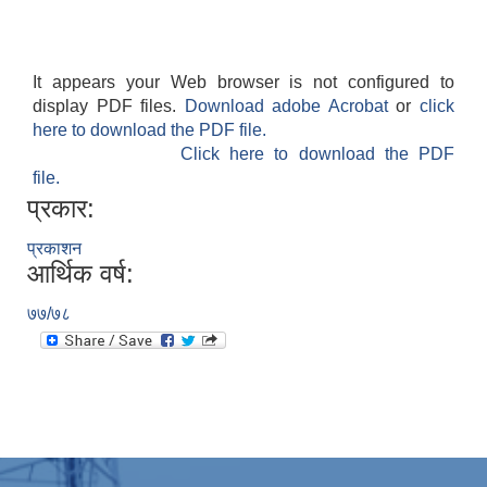
आ.ब. २०८३/०८४ को लागि बजेट तथा कार्यक्रम पेश गर्ने सम्बन्धमा सूचना ।
It appears your Web browser is not configured to
आ.व. 2080/81 मा भुक्तानी बाँकी बिलहरुको नपुग कागजात पेश गर्न हुन सूचना ।
display PDF files.
Download adobe Acrobat
or
click
here to download the PDF file.
Click here to download the PDF
आ.व. २०७९/०८० को हालसम्मको आम्दानी तथा खर्चको विवरण जानकारी सम्बन्धमा ।
file.
प्रकार:
प्रकाशन
आर्थिक वर्ष:
आ.व. २०८२/०८३ को तेस्रो त्रैमासिक सामाजिक सुरक्षा भत्ता बुझिलिने सूचना ।
७७/७८
आ.व. २०८२/०८३ को दोस्रो त्रैमासिक सामाजिक सुरक्षा भत्ता बुझिलिने सम्बन्धी सूचना ।