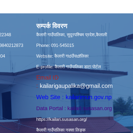
सम्पर्क विवरण
8422348
कैलारी गाउँपालिका, सुदूरपश्चिम प्रदेश,कैलाली
ी): 9840212873
Phone: 091-545015
204
Website:
कैलारी गाdउँपाdfलिका
E-profile:
कैलारी गाउँपालिका डाटा पाेर्टल
Email ID
:
kailarigaupalika@gmail.com
Web Site : kailarimun.gov.np
Data Portal : kailari.susasan.org
https://kailari.susasan.org/
कैलारी गाउँपालिका नक्सा लिङ्क