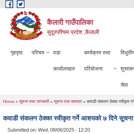
Skip to main content
कैलारी गाउँपालिका
सुदूरपश्चिम प्रदेश ,कैलाली
गृहपृष्ठ
परिचय
वडा
कार्यक्रम तथा
विधुती
कार्यालयहरु
परियोजना
शुसास
सेवा
You are here
Home
»
सूचना तथा जानकारी
»
सूचना तथा समाचार
» कवाडी संकलन ठेक्का स्वीकृत गर
कवाडी संकलन ठेक्का स्वीकृत गर्ने आशयको ७ दिने सूचन
Submitted on:
Wed, 08/06/2025 - 12:20