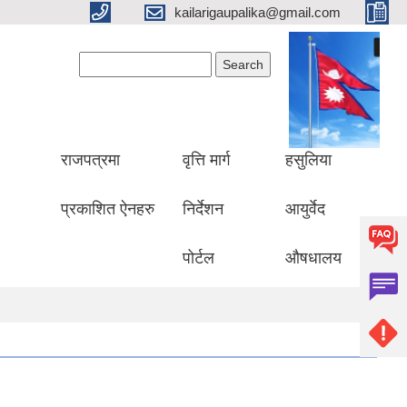
kailarigaupalika@gmail.com
Search form
Search
राजपत्रमा
वृत्ति मार्ग
हसुलिया
प्रकाशित ऐनहरु
निर्देशन
आयुर्वेद
पोर्टल
औषधालय