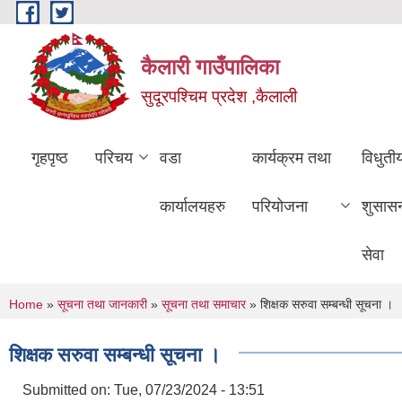
Skip to main content
कैलारी गाउँपालिका
सुदूरपश्चिम प्रदेश ,कैलाली
गृहपृष्ठ
परिचय
वडा
कार्यक्रम तथा
विधुती
कार्यालयहरु
परियोजना
शुसास
सेवा
You are here
Home
»
सूचना तथा जानकारी
»
सूचना तथा समाचार
» शिक्षक सरुवा सम्बन्धी सूचना ।
शिक्षक सरुवा सम्बन्धी सूचना ।
Submitted on:
Tue, 07/23/2024 - 13:51