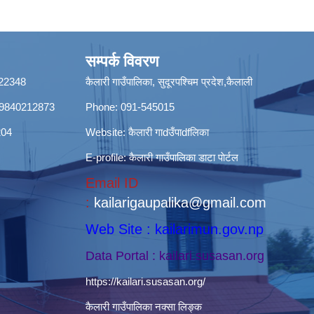
सम्पर्क विवरण
8422348
कैलारी गाउँपालिका, सुदूरपश्चिम प्रदेश,कैलाली
ी): 9840212873
Phone: 091-545015
204
Website:
कैलारी गाdउँपाdfलिका
E-profile:
कैलारी गाउँपालिका डाटा पाेर्टल
Email ID
:
kailarigaupalika@gmail.com
Web Site : kailarimun.gov.np
Data Portal : kailari.susasan.org
https://kailari.susasan.org/
कैलारी गाउँपालिका नक्सा लिङ्क